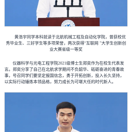
黄浩宇同学本科就读于北航机械工程及自动化学院，曾获校优
秀毕业生、三好学生等多项荣誉，两次获得“互联网 ”大学生创新创
业大赛省级一等奖
仪器科学与光电工程学院2021级博士生郑奕作为在校生代表发
言。郑奕分享了自己在北航求学期间不负韶华、砥砺奋进的青春故
事，号召同学们要坚定报国信念，勇于开拓创新，投入长久坚持，
以实际行动锤炼本领品格，努力成长为可堪大任的时代新人。