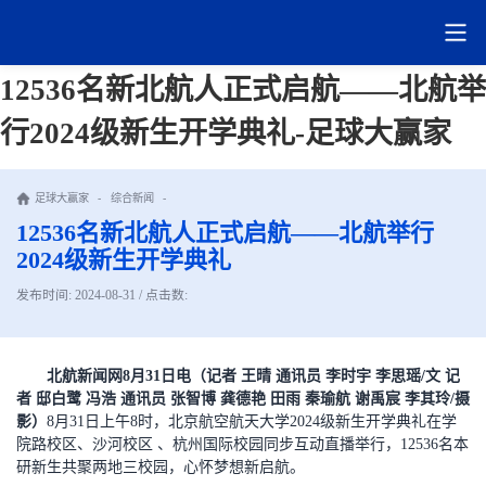
12536名新北航人正式启航——北航举
行2024级新生开学典礼-足球大赢家
足球大赢家
-
综合新闻
-
12536名新北航人正式启航——北航举行
2024级新生开学典礼
发布时间: 2024-08-31 / 点击数:
北航新闻网8月31日电（记者 王晴 通讯员 李时宇 李思瑶/文 记
者 邸白鹭 冯浩 通讯员 张智博 龚德艳 田雨 秦瑜航 谢禹宸 李其玲/摄
影）
8月31日上午8时，北京航空航天大学2024级新生开学典礼在学
院路校区、沙河校区 、杭州国际校园同步互动直播举行，12536名本
研新生共聚两地三校园，心怀梦想新启航。