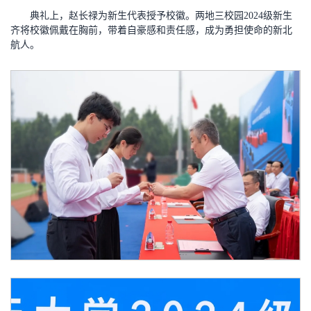
典礼上，赵长禄为新生代表授予校徽。两地三校园2024级新生
齐将校徽佩戴在胸前，带着自豪感和责任感，成为勇担使命的新北
航人。