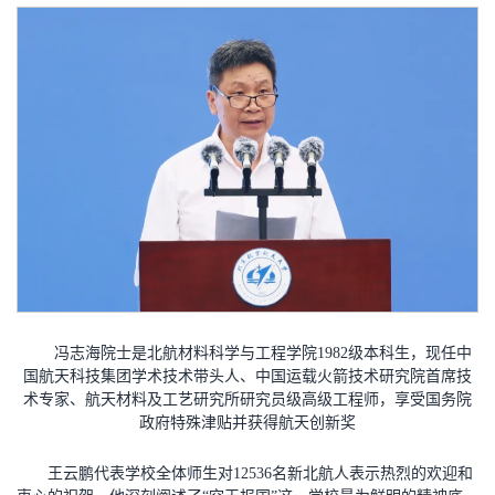
冯志海院士是北航材料科学与工程学院1982级本科生，现任中
国航天科技集团学术技术带头人、中国运载火箭技术研究院首席技
术专家、航天材料及工艺研究所研究员级高级工程师，享受国务院
政府特殊津贴并获得航天创新奖
王云鹏代表学校全体师生对12536名新北航人表示热烈的欢迎和