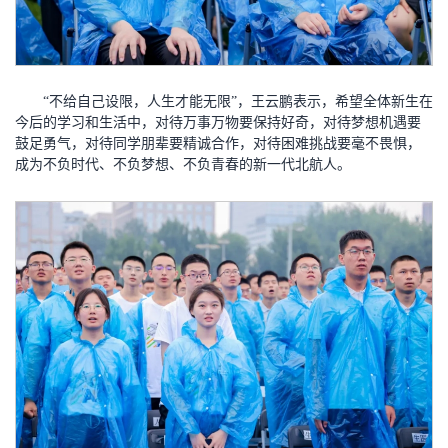
“不给自己设限，人生才能无限”，王云鹏表示，希望全体新生在
今后的学习和生活中，对待万事万物要保持好奇，对待梦想机遇要
鼓足勇气，对待同学朋辈要精诚合作，对待困难挑战要毫不畏惧，
成为不负时代、不负梦想、不负青春的新一代北航人。