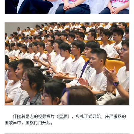
伴随着励志的视频短片《星辰》，典礼正式开始。庄严激昂的
国歌声中，国旗冉冉升起。