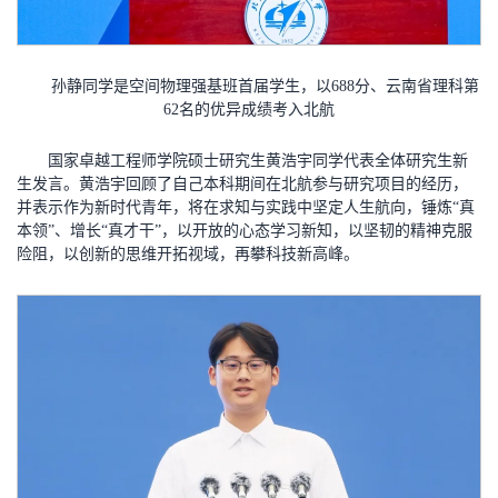
孙静同学是空间物理强基班首届学生，以688分、云南省理科第
62名的优异成绩考入北航
国家卓越工程师学院硕士研究生黄浩宇同学代表全体研究生新
生发言。黄浩宇回顾了自己本科期间在北航参与研究项目的经历，
并表示作为新时代青年，将在求知与实践中坚定人生航向，锤炼“真
本领”、增长“真才干”，以开放的心态学习新知，以坚韧的精神克服
险阻，以创新的思维开拓视域，再攀科技新高峰。