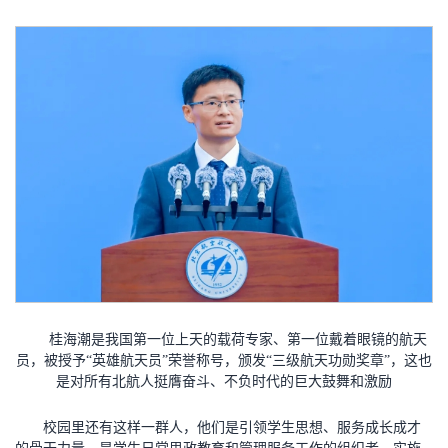
桂海潮是我国第一位上天的载荷专家、第一位戴着眼镜的航天
员，被授予“英雄航天员”荣誉称号，颁发“三级航天功勋奖章”，这也
是对所有北航人挺膺奋斗、不负时代的巨大鼓舞和激励
校园里还有这样一群人，他们是引领学生思想、服务成长成才