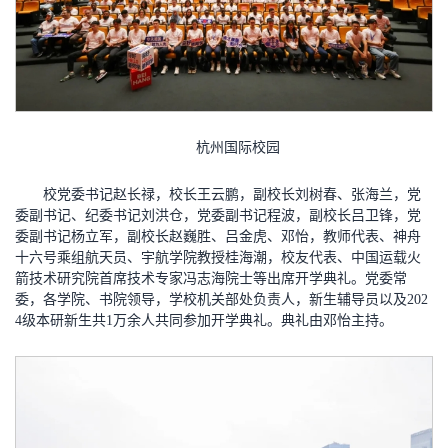
杭州国际校园
校党委书记赵长禄，校长王云鹏，副校长刘树春、张海兰，党
委副书记、纪委书记刘洪仓，党委副书记程波，副校长吕卫锋，党
委副书记杨立军，副校长赵巍胜、吕金虎、邓怡，教师代表、神舟
十六号乘组航天员、宇航学院教授桂海潮，校友代表、中国运载火
箭技术研究院首席技术专家冯志海院士等出席开学典礼。党委常
委，各学院、书院领导，学校机关部处负责人，新生辅导员以及202
4级本研新生共1万余人共同参加开学典礼。典礼由邓怡主持。