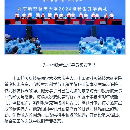
为2024级新生辅导员颁发聘书
中国航天科技集团学术技术带头人、中国运载火箭技术研究院
首席技术专家、我校材料科学与工程学院1982级本科生冯志海院士
作为校友代表致辞。他分享了自己在北航的求学时光和投身航天事
业的经历与感悟，寄语大家要勤学笃行，练就干事创业的过硬能
力；坚韧融合，凝聚攻坚克难的团队合力；继往开来，传承逐梦星
辰的精神伟力。他勉励同学们用勤奋笃行的拼劲、迎难而上的韧
劲、创新敢为的闯劲，去探索科学领域的边界，在建设航天强国、
航空强国的实践中找到青春答案。