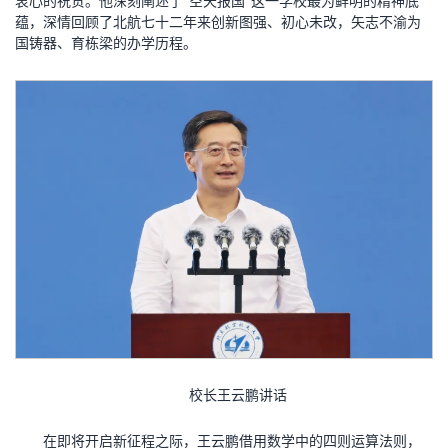
衷心的祝贺。他深刻阐述了“空天报国”这一学校最为鲜明的精神底
蕴，深情回顾了北航七十二年来创新图强、初心未改，矢志不渝为
国铸器、育栋梁的办学历程。
校长王云鹏讲话
在即将开启新征程之际，王云鹏借用数学中的四则运算法则，