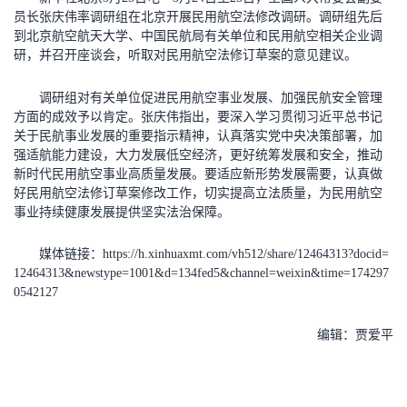
员长张庆伟率调研组在北京开展民用航空法修改调研。调研组先后
到北京航空航天大学、中国民航局有关单位和民用航空相关企业调
研，并召开座谈会，听取对民用航空法修订草案的意见建议。
调研组对有关单位促进民用航空事业发展、加强民航安全管理
方面的成效予以肯定。张庆伟指出，要深入学习贯彻习近平总书记
关于民航事业发展的重要指示精神，认真落实党中央决策部署，加
强适航能力建设，大力发展低空经济，更好统筹发展和安全，推动
新时代民用航空事业高质量发展。要适应新形势发展需要，认真做
好民用航空法修订草案修改工作，切实提高立法质量，为民用航空
事业持续健康发展提供坚实法治保障。
媒体链接：https://h.xinhuaxmt.com/vh512/share/12464313?docid=
12464313&newstype=1001&d=134fed5&channel=weixin&time=174297
0542127
编辑：贾爱平