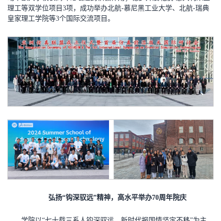
理工等双学位项目3项，成功举办北航-慕尼黑工业大学、北航-瑞典
皇家理工学院等3个国际交流项目。
弘扬“钩深驭远”精神，高水平举办70周年院庆
学院以“七十载三系人钩深驭远，新时代报国情坚定不移”为主