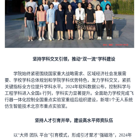
坚持学科交叉引领，推动“双一流”学科建设
学院始终紧密围绕国家重大战略需求、区域经济社会发展需
要、学校学科总体规划和学院学科优势特色，发力学科交叉，紧抓
关键指标全方位提升学科水平。2024年软科数据公布，控制科学与
工程学科进入全国a 行列，学科实力显著提升。全面助力学校完成飞
行器一体化控制全国重点实验室重组后组织建设，新增1个无人系统
仿生智能技术北京市重点实验室。
坚持人才引育并举，建设高水平师资队伍
以“大师 团队 平台”引育模式，形成引才聚才“强磁场”，2024年