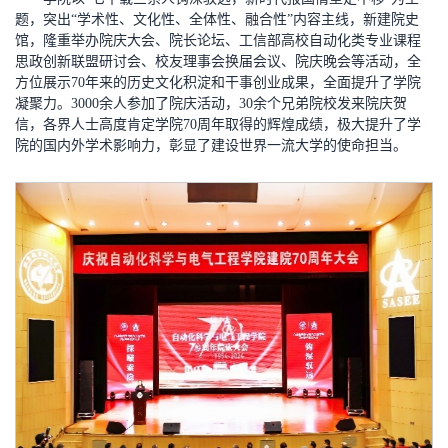
题，突出“学术性、文化性、全体性、融合性”内容主线，新建院史
馆，隆重举办院庆大会、院长论坛、工信部高校自动化类专业课程
思政创新联盟研讨会、校友理事会换届会议、院庆晚会等活动，全
方位展示70年来的历史文化积淀和干事创业成果，全面提升了学院
凝聚力。3000余人参加了院庆活动，30余个兄弟院校发来院庆贺
信，各界人士高度肯定学院70周年取得的辉煌成绩，极大提升了学
院的国内外学术影响力，彰显了建设世界一流大学的使命担当。