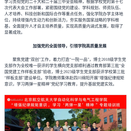
学习贯彻党的二十大和二十届三中全会精神，根据学校党的第十七
次代表大会工作部署，紧密围绕党的建设、学科规划、师资队伍、
人才培养、科技创新和国际合作等重点任务，强化学院办学主体地
位，持续增强内生动力和创新活力，夯实服务国家战略的学科根
基，全面提升人才自主培养质量，实现高质量内涵式发展，取得了
显著成效。
加强党的全面领导，引领学院高质量发展
聚焦党建“双创”工作，着力打造“一院一品”，博士2018级学生党
支部作为全校唯一获评的学生横向党支部顺利通过教育部第三批“全
国党建工作样板支部”验收，博士2023级学生党支部获评学校第三批
“样板支部”建设单位。学院教师集体赴四川绵阳开展“增强纪律规矩
意识，学习两弹一星精神”党纪学习教育，提升基层党建实效。