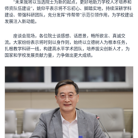
“未来我将以当选院士为新的起点，更好地助力学校人才培养和
师资队伍建设”，姚仰平表示将不忘初心、脚踏实地，持续深耕学科
建设、带强科研团队，充分发挥“传帮带”示范引领作用，为学校建设
发展注入新动能。
座谈会现场，各位院士谈感想、话愿景，畅所欲言、真诚交
流。大家纷纷表示将时刻以身作则，始终以立德树人为根本任务，
扎根教学科研一线，构建高水平学术团队，培养拔尖创新人才，为
国家和学校发展贡献力量，力争做出更大成绩。