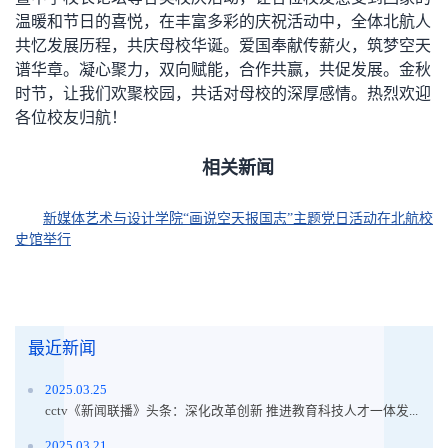
温暖和节日的喜悦，在丰富多彩的庆祝活动中，全体北航人
共忆发展历程，共庆母校华诞。爱国奉献传薪火，筑梦空天
谱华章。凝心聚力，双向赋能，合作共赢，共促发展。金秋
时节，让我们欢聚校园，共话对母校的深厚感情。热烈欢迎
各位校友归航！
相关新闻
新媒体艺术与设计学院“画说空天报国志”主题党日活动在北航校
史馆举行
最近新闻
2025.03.25
cctv《新闻联播》头条：深化改革创新 推进教育科技人才一体发...
2025.03.21