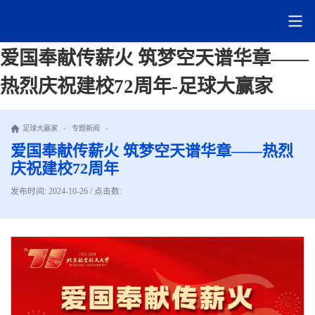
爱国奉献传薪火 筑梦空天谱华章——
热烈庆祝建校72周年-足球大赢家
足球大赢家
-
专题新闻
-
爱国奉献传薪火 筑梦空天谱华章——热烈
庆祝建校72周年
发布时间: 2024-10-26 / 点击数: