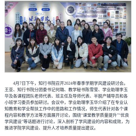
4月7日下午，知行书院召开2024年春季学期学风建设研讨会。
王亚、知行书院分团委书记何璐、教学秘书陈雪莹、学业助理李玉
华及各课程团队老师代表、班主任及导师代表、半脱产辅导员和各
小班学习委员参加研讨。会议中，学业助理李玉华介绍了在专业认
知教育和学业帮扶工作中的思路和工作情况，师生代表针对各个课
程内容和教学方法等方面展开讨论，围绕“课堂教学质量提升”“优良
学风建设”等话题进行讨论，深入剖析了学风建设的内容和成效，为
推进学院学风建设、提升人才培养质量提出建议。