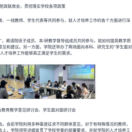
党政联席会，贯彻落实学校各项政策
者、一线教师、学生代表等共同参与，就人才培养工作的各个方面进行深
”，邀请院班子成员、本/研教学督导组成员共同参与，就如何提高教学质
意见和建议。另一方面，学院还举办了两场面向本科、研究生的“学生面对
保人才培养工作能够真正满足学生的需求。
及教育教学意见研讨会、学生面对面研讨会
会。会前学院利用多种渠道征求不同群体意见，对于有特殊情况的教师，
会上，学院领导详细宣贯了学校党委的部署要求，并就学院的人才培养工