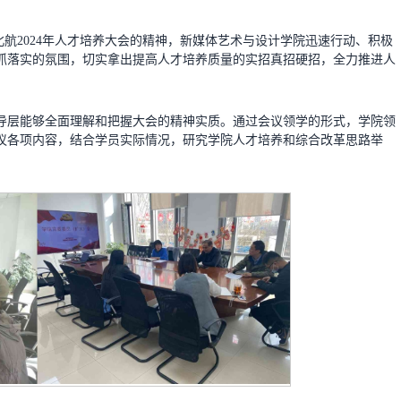
北航2024年人才培养大会的精神，新媒体艺术与设计学院迅速行动、积极
抓落实的氛围，切实拿出提高人才培养质量的实招真招硬招，全力推进人
导层能够全面理解和把握大会的精神实质。通过会议领学的形式，学院领
议各项内容，结合学员实际情况，研究学院人才培养和综合改革思路举