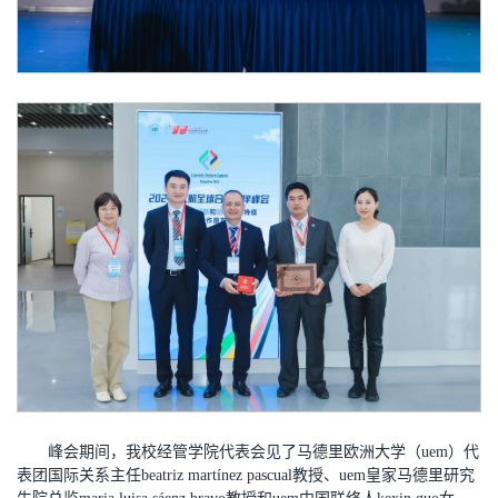
峰会期间，我校经管学院代表会见了马德里欧洲大学（uem）代
表团国际关系主任beatriz martínez pascual教授、uem皇家马德里研究