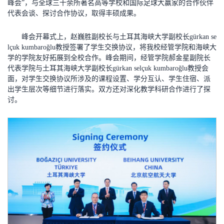
峰会”，与全球三十余所著名高等学校和国际足球大赢家的合作伙伴
代表会谈、探讨合作协议，取得丰硕成果。
峰会开幕式上，赵巍胜副校长与土耳其海峡大学副校长gürkan se
lçuk kumbaroğlu教授签署了学生交换协议，将我校经管学院和海峡大
学的学院友好拓展到全校合作。峰会期间，经管学院郝金星副院长
代表学院与土耳其海峡大学副校长gürkan selçuk kumbaroğlu教授会
面，对学生交换协议所涉及的课程设置、学分互认、学生住宿、派
出学生层次等细节进行落实。双方还对深化教学科研合作进行了探
讨。