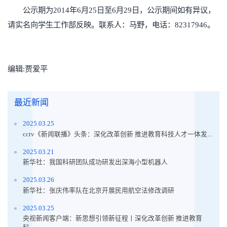
公示期为2014年6月25日至6月29日，公示期间如有异议，
请实名向学生工作部反映。联系人：马野，电话：82317946。
编辑:贾爱平
最近新闻
2025.03.25
cctv《新闻联播》头条：深化改革创新 推进教育科技人才一体发...
2025.03.21
新华社：我国科研团队成功研发出深海小型机器人
2025.03.26
新华社：张庆伟率队在北京开展民用航空法修改调研
2025.03.25
央视新闻客户端：新思想引领新征程丨深化改革创新 推进教育