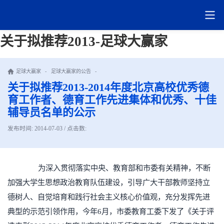
关于拟推荐2013-足球大赢家
足球大赢家
-
足球大赢家的公告
-
关于拟推荐2013-2014年度北京高校优秀德
育工作者、德育工作先进集体和优秀、十佳
辅导员名单的公示
发布时间: 2014-07-03 / 点击数:
为深入贯彻落实中央、教育部和市委有关精神，不断
加强大学生思想政治教育队伍建设，引导广大干部教师坚持立
德树人、自觉培育和践行社会主义核心价值观，充分发挥先进
典型的示范引领作用，今年6月，市委教育工委下发了《关于评